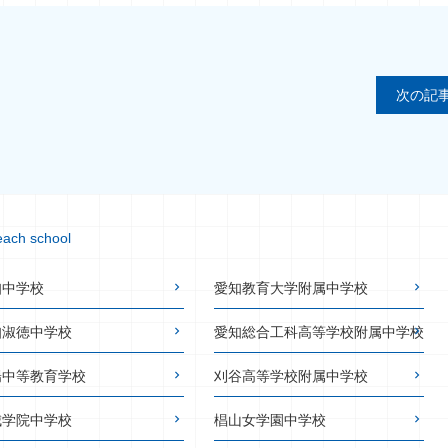
次の記事
each school
知中学校
愛知教育大学附属中学校
知淑徳中学校
愛知総合工科高等学校附属中学校
陽中等教育学校
刈谷高等学校附属中学校
城学院中学校
椙山女学園中学校