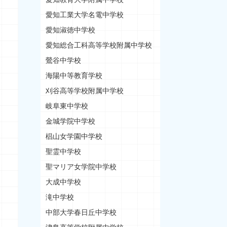
愛知工業大学名電中学校
愛知淑徳中学校
愛知総合工科高等学校附属中学校
鶯谷中学校
海陽中等教育学校
刈谷高等学校附属中学校
岐阜東中学校
金城学院中学校
椙山女学園中学校
聖霊中学校
聖マリア女学院中学校
大成中学校
滝中学校
中部大学春日丘中学校