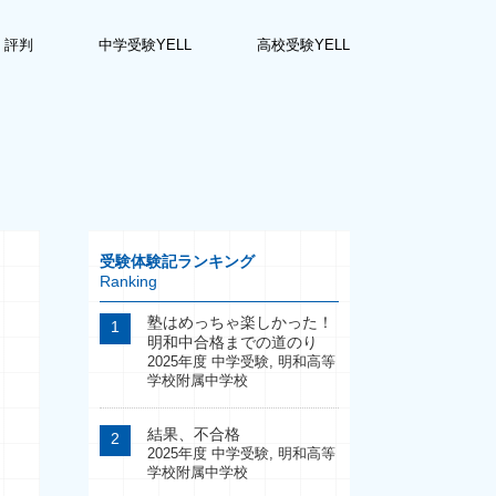
・評判
中学受験YELL
高校受験YELL
受験体験記ランキング
Ranking
塾はめっちゃ楽しかった！
明和中合格までの道のり
2025年度 中学受験
,
明和高等
学校附属中学校
結果、不合格
2025年度 中学受験
,
明和高等
学校附属中学校