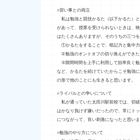
○習い事との両立
私は勉強と競技かるた（以下かるた）と
があって、授業を受けられないときは、映
はたくさんありますが、そのうちの三つを
①かるたをすることで、暗記力と集中力
②勉強のオントオフの切り換えができた
③隙間時間を上手に利用して効率良く勉
など、かるたを続けていたからこそ勉強に
の形で他のことにも生きると思います。
○ライバルとの争いについて
私が通っていた太田川駅前校では、切磋
はかなり負けず嫌いだったので、常にトッ
につながって、良い刺激になったと思いま
○勉強のやり方について