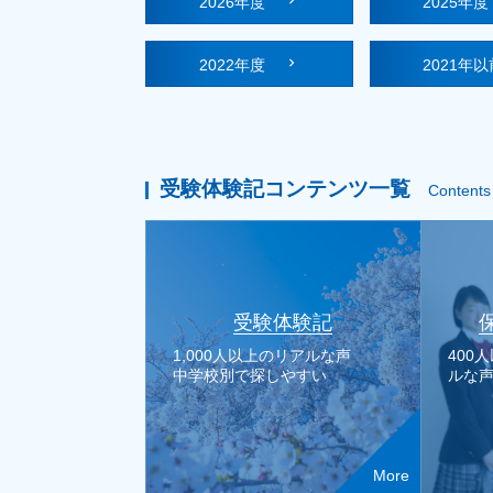
2026年度
2025年
2022年度
2021年以
受験体験記コンテンツ一覧
Contents
受験体験記
1,000人以上のリアルな声
400
中学校別で探しやすい
ルな
More