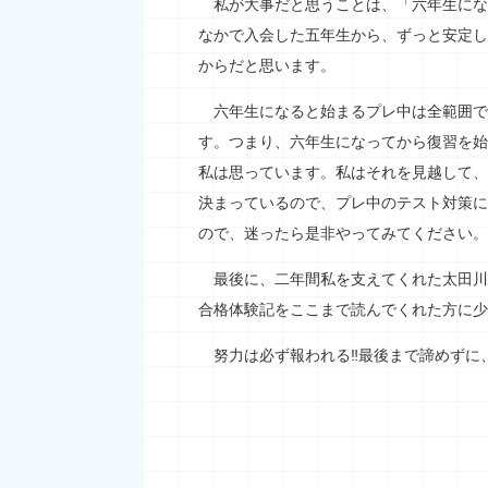
私が大事だと思うことは、「六年生にな
なかで入会した五年生から、ずっと安定し
からだと思います。
六年生になると始まるプレ中は全範囲で
す。つまり、六年生になってから復習を始
私は思っています。私はそれを見越して、
決まっているので、プレ中のテスト対策に
ので、迷ったら是非やってみてください。
最後に、二年間私を支えてくれた太田川
合格体験記をここまで読んでくれた方に少
努力は必ず報われる‼最後まで諦めずに