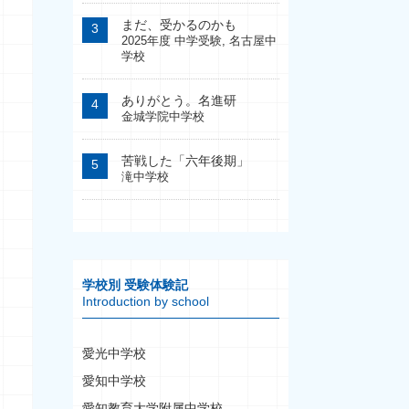
まだ、受かるのかも
2025年度 中学受験
,
名古屋中
学校
ありがとう。名進研
金城学院中学校
苦戦した「六年後期」
滝中学校
学校別 受験体験記
Introduction by school
愛光中学校
愛知中学校
愛知教育大学附属中学校