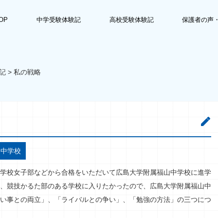
OP
中学受験体験記
高校受験体験記
保護者の声
記
>
私の戦略
山中学校
学校女子部などから合格をいただいて広島大学附属福山中学校に進学
、競技かるた部のある学校に入りたかったので、広島大学附属福山中
い事との両立」、「ライバルとの争い」、「勉強の方法」の三つにつ