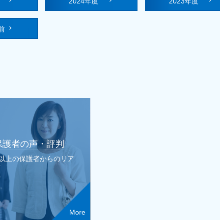
度
2024年度
2023年度
前
保護者の声・評判
人以上の保護者からのリア
声
More