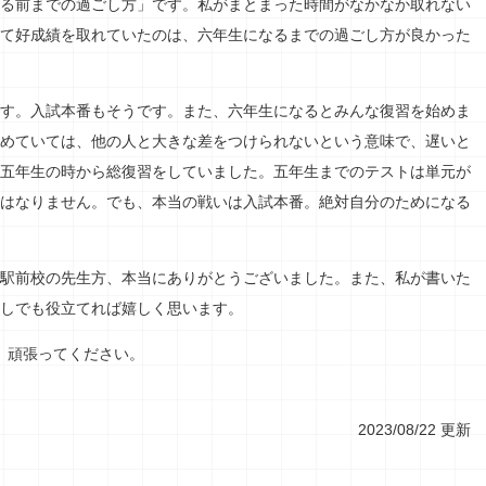
る前までの過ごし方」です。私がまとまった時間がなかなか取れない
て好成績を取れていたのは、六年生になるまでの過ごし方が良かった
す。入試本番もそうです。また、六年生になるとみんな復習を始めま
めていては、他の人と大きな差をつけられないという意味で、遅いと
五年生の時から総復習をしていました。五年生までのテストは単元が
はなりません。でも、本当の戦いは入試本番。絶対自分のためになる
駅前校の先生方、本当にありがとうございました。また、私が書いた
しでも役立てれば嬉しく思います。
、頑張ってください。
2023/08/22 更新