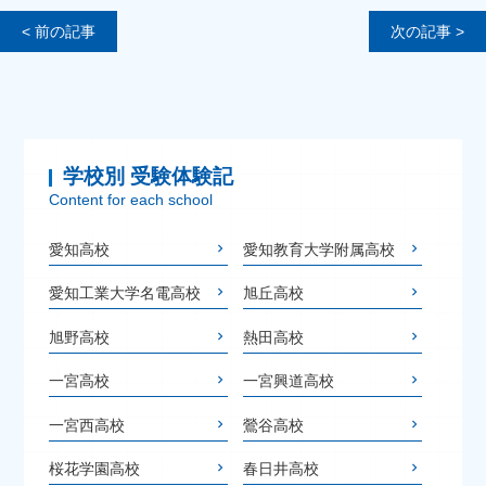
< 前の記事
次の記事 >
学校別 受験体験記
Content for each school
愛知高校
愛知教育大学附属高校
愛知工業大学名電高校
旭丘高校
旭野高校
熱田高校
一宮高校
一宮興道高校
一宮西高校
鶯谷高校
桜花学園高校
春日井高校