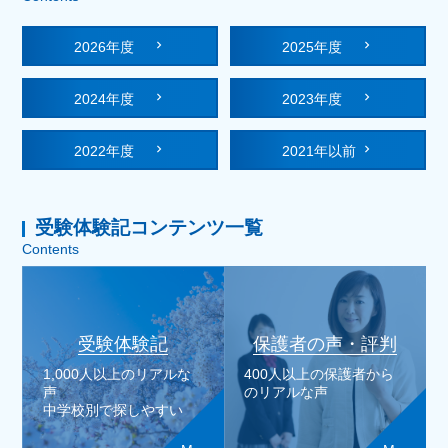
2026年度
2025年度
2024年度
2023年度
2022年度
2021年以前
受験体験記コンテンツ一覧
Contents
受験体験記
保護者の声・評判
1,000人以上のリアルな
400人以上の保護者から
声
のリアルな声
中学校別で探しやすい