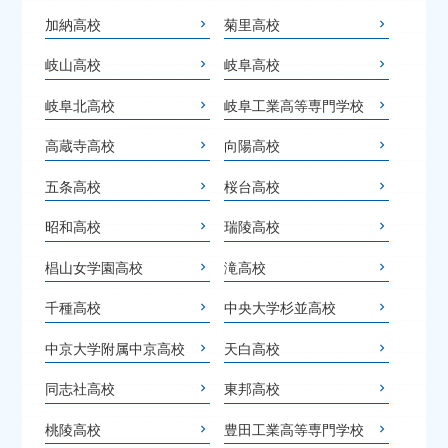
加納高校
菊里高校
岐山高校
岐阜高校
岐阜北高校
岐阜工業高等専門学校
高蔵寺高校
向陽高校
五条高校
桜台高校
昭和高校
瑞陵高校
椙山女学園高校
滝高校
千種高校
中央大学杉並高校
中京大学附属中京高校
天白高校
同志社高校
東邦高校
桃陵高校
豊田工業高等専門学校