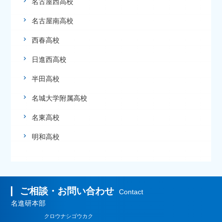
名古屋西高校
名古屋南高校
西春高校
日進西高校
半田高校
名城大学附属高校
名東高校
明和高校
ご相談・お問い合わせ
Contact
名進研本部
クロウナシ
ゴウカク