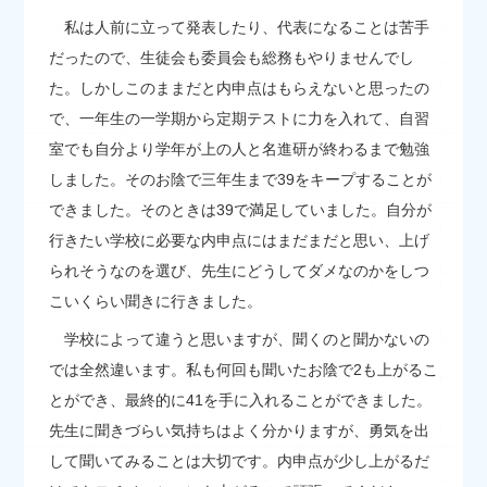
私は人前に立って発表したり、代表になることは苦手
だったので、生徒会も委員会も総務もやりませんでし
た。しかしこのままだと内申点はもらえないと思ったの
で、一年生の一学期から定期テストに力を入れて、自習
室でも自分より学年が上の人と名進研が終わるまで勉強
しました。そのお陰で三年生まで39をキープすることが
できました。そのときは39で満足していました。自分が
行きたい学校に必要な内申点にはまだまだと思い、上げ
られそうなのを選び、先生にどうしてダメなのかをしつ
こいくらい聞きに行きました。
学校によって違うと思いますが、聞くのと聞かないの
では全然違います。私も何回も聞いたお陰で2も上がるこ
とができ、最終的に41を手に入れることができました。
先生に聞きづらい気持ちはよく分かりますが、勇気を出
して聞いてみることは大切です。内申点が少し上がるだ