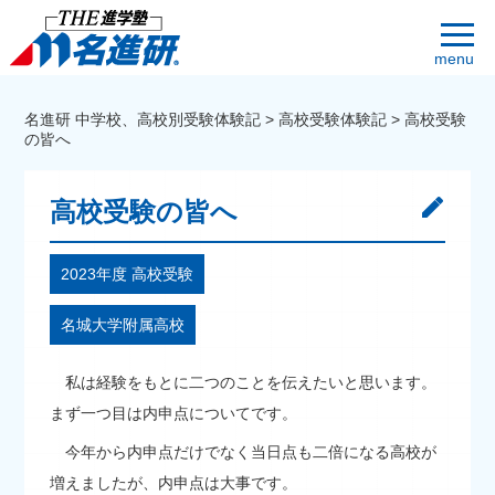
menu
名進研 中学校、高校別受験体験記
>
高校受験体験記
>
高校受験
の皆へ
高校受験の皆へ
2023年度 高校受験
名城大学附属高校
私は経験をもとに二つのことを伝えたいと思います。
まず一つ目は内申点についてです。
今年から内申点だけでなく当日点も二倍になる高校が
増えましたが、内申点は大事です。