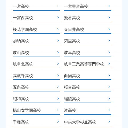
一宮高校
一宮興道高校
一宮西高校
鶯谷高校
桜花学園高校
春日井高校
加納高校
菊里高校
岐山高校
岐阜高校
岐阜北高校
岐阜工業高等専門学校
高蔵寺高校
向陽高校
五条高校
桜台高校
昭和高校
瑞陵高校
椙山女学園高校
滝高校
千種高校
中央大学杉並高校