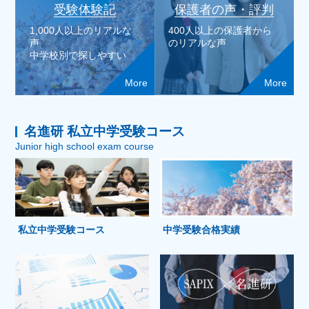
受験体験記
保護者の声・評判
1,000人以上のリアルな
400人以上の保護者から
声
のリアルな声
中学校別で探しやすい
More
More
名進研 私立中学受験コース
Junior high school exam course
私立中学受験コース
中学受験合格実績