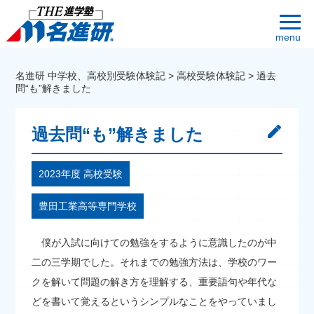
menu
名進研 中学校、高校別受験体験記
>
高校受験体験記
>
過去
問“も”解きました
過去問“も”解きました
2023年度 高校受験
豊田工業高等専門学校
僕が入試に向けての勉強をするように意識したのが中
二の三学期でした。それまでの勉強方法は、学校のワー
クを解いて問題の解き方を理解する、重要語句や年代な
どを書いて覚えるというシンプルなことをやっていまし