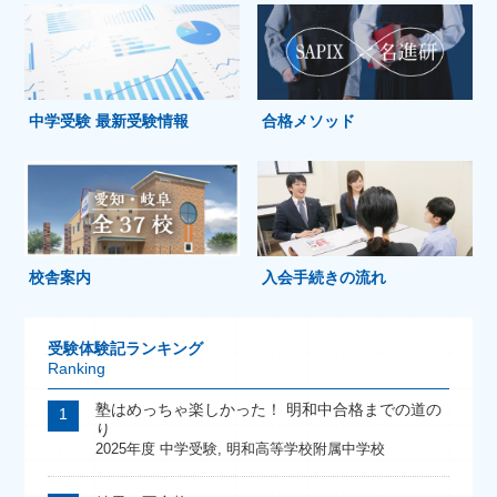
中学受験 最新受験情報
合格メソッド
校舎案内
入会手続きの流れ
受験体験記ランキング
Ranking
塾はめっちゃ楽しかった！ 明和中合格までの道の
り
2025年度 中学受験
,
明和高等学校附属中学校