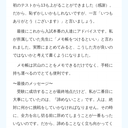
初のテストから13も上がることができました（感謝）。
だから、恥ずかしいかもしれないですが、一言「いつも
ありがとう（ございます）」と言いましょう。
最後にこれから入試本番の人達にアドバイスです。私
が所属していた先生に「メモ帳をつけるといい」と言わ
れました。実際にまとめてみると、こうした方が良いの
ではないかと考えて書くようになりました。
メモ帳は沢山のことをメモできるだけでなく、手軽に
持ち運べるのでとても便利です。
〜最後のメッセージ〜
受験に成功することが最終地点だけど、私が二番目に
大事にしていたのは、『諦めないこと』です。人は、絶
対に何かに挑戦をしていかなければなりません。その時
に、全力を出し切る前に辞めてしまうことが一番もった
いないのです。だから、諦めることなく立ち向かってく