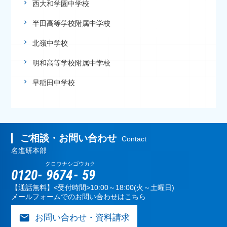
西大和学園中学校
半田高等学校附属中学校
北嶺中学校
明和高等学校附属中学校
早稲田中学校
ご相談・お問い合わせ
Contact
名進研本部
クロウナシ
ゴウカク
0120-
9674
-
59
【通話無料】<受付時間>10:00～18:00(火～土曜日)
メールフォームでのお問い合わせはこちら
mail
お問い合わせ・資料請求