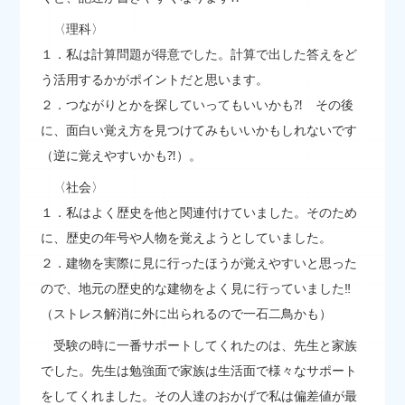
〈理科〉
１．私は計算問題が得意でした。計算で出した答えをど
う活用するかがポイントだと思います。
２．つながりとかを探していってもいいかも⁈ その後
に、面白い覚え方を見つけてみもいいかもしれないです
（逆に覚えやすいかも⁈）。
〈社会〉
１．私はよく歴史を他と関連付けていました。そのため
に、歴史の年号や人物を覚えようとしていました。
２．建物を実際に見に行ったほうが覚えやすいと思った
ので、地元の歴史的な建物をよく見に行っていました‼
（ストレス解消に外に出られるので一石二鳥かも）
受験の時に一番サポートしてくれたのは、先生と家族
でした。先生は勉強面で家族は生活面で様々なサポート
をしてくれました。その人達のおかげで私は偏差値が最