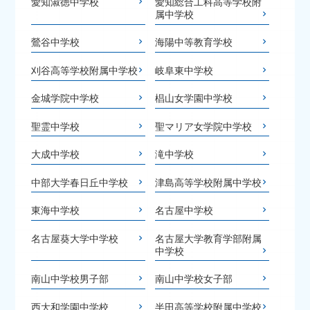
愛知淑徳中学校
愛知総合工科高等学校附
属中学校
鶯谷中学校
海陽中等教育学校
刈谷高等学校附属中学校
岐阜東中学校
金城学院中学校
椙山女学園中学校
聖霊中学校
聖マリア女学院中学校
大成中学校
滝中学校
中部大学春日丘中学校
津島高等学校附属中学校
東海中学校
名古屋中学校
名古屋葵大学中学校
名古屋大学教育学部附属
中学校
南山中学校男子部
南山中学校女子部
西大和学園中学校
半田高等学校附属中学校