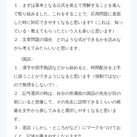
１．まずは基本となる公式を覚えて理解することを進ん
で取り組みました。これをすることで、応用問題に直面
した時に対応できやすくなると思います‼（これは、知っ
ている・教えてもらったという人も多いと思います）
２．文章問題の場合、どのような式ができるかを読みな
がら考えてみたらいいと思います。
〈国語〉
１．漢字や四字熟語などから始めると、時間配分を上手
に扱うことができようになると思います（強制ではない
ので無理をしないで）。
２．記号選択の時は、自分の所属校の国語の先生が目の
前にいると想像して、その先生に説明できるくらいの根
拠を文中から探してみると選択しやすくなると思いま
す。
３．逆説（しかし・ところがなど）にマークをつけてお
くと、記述が書きやすくなります⁈