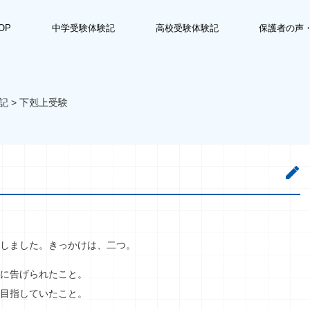
OP
中学受験体験記
高校受験体験記
保護者の声
記
>
下剋上受験
しました。きっかけは、二つ。
に告げられたこと。
目指していたこと。