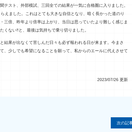
聞テスト、外部模試、三回全ての結果が一気に合格圏に入りました。
もらえました。これはとても大きな自信となり、暗く長かった道のり
・三倍、昨年より倍率は上がり、当日は思っていたより難しく感じま
たくない‼と、最後は気持ちで乗り切りました。
と結果が出なくて苦しんだ日々も必ず報われる日が来ます。今まさ
て、少しでも希望になることを願って、私からのエールに代えさせて
2023/07/26 更新
次の記事