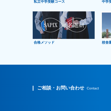
私立中学受験コース
中学
合格メソッド
校舎
ご相談・お問い合わせ
Contact