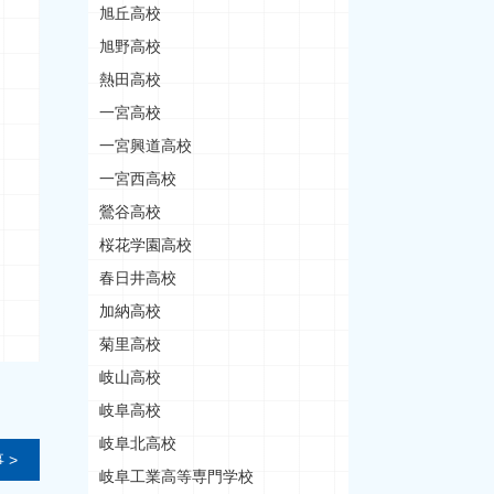
旭丘高校
旭野高校
熱田高校
一宮高校
一宮興道高校
一宮西高校
鶯谷高校
桜花学園高校
春日井高校
加納高校
菊里高校
岐山高校
岐阜高校
岐阜北高校
 >
岐阜工業高等専門学校