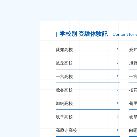
学校別 受験体験記
Content for 
愛知高校
愛
旭丘高校
旭
一宮高校
一
鶯谷高校
桜
加納高校
菊
岐阜高校
岐
高蔵寺高校
向