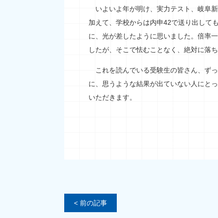
いよいよ年が明け、実力テスト、岐阜新
加えて、学校からは内申42で送り出して
に、光が差したように思いました。倍率一
したが、そこで怯むことなく、絶対に落ち
これを読んでいる受験生の皆さん、ずっ
に、思うような結果が出ていない人にとっ
いただきます。
< 前の記事