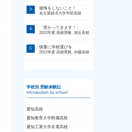
後悔をしないこと！
名古屋経済大学市邨高校
「受かってきます！」
2022年度 高校受験
,
旭丘高校
慎重に学校選びを
2022年度 高校受験
,
向陽高校
学校別 受験体験記
Introduction by school
愛知高校
愛知教育大学附属高校
愛知工業大学名電高校