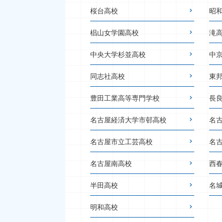
桜台高校
昭
椙山女学園高校
滝
中央大学杉並高校
中
同志社高校
東
豊田工業高等専門学校
長
名古屋経済大学市邨高校
名
名古屋市立工芸高校
名
名古屋南高校
西
半田高校
名
明和高校