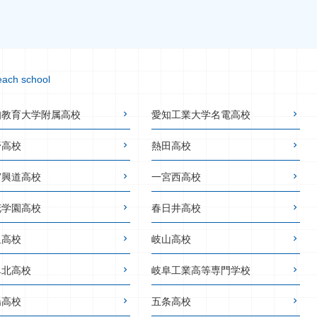
each school
知教育大学附属高校
愛知工業大学名電高校
野高校
熱田高校
宮興道高校
一宮西高校
花学園高校
春日井高校
里高校
岐山高校
阜北高校
岐阜工業高等専門学校
陽高校
五条高校