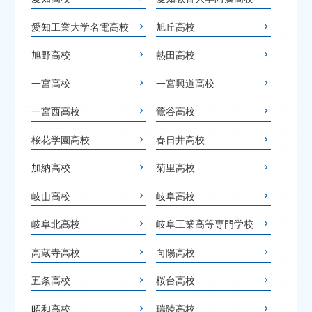
愛知工業大学名電高校
旭丘高校
旭野高校
熱田高校
一宮高校
一宮興道高校
一宮西高校
鶯谷高校
桜花学園高校
春日井高校
加納高校
菊里高校
岐山高校
岐阜高校
岐阜北高校
岐阜工業高等専門学校
高蔵寺高校
向陽高校
五条高校
桜台高校
昭和高校
瑞陵高校