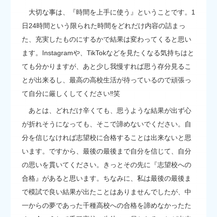
大切な事は、『時間を上手に使う』ということです。1
日24時間という限られた時間をどれだけ内容の詰まっ
た、充実したものにするかで結果は変わってくると思い
ます。Instagramや、TikTokなどを見たくなる気持ちはと
ても分かりますが、あと少し我慢すれば思う存分見るこ
とが出来るし、最高の高校生活が待っているので頑張っ
て自分に厳しくしてください‼笑
あとは、どれだけ辛くても、思うような結果が出ず心
が折れそうになっても、そこで諦めないでください。自
分を信じなければ志望校に合格することは出来ないと思
います。ですから、最後の最後まで自分を信じて、自分
の思いを貫いてください。きっとその先に『志望校への
合格』があると思います。ちなみに、私は最後の最後ま
で模試で良い結果が出たことはありませんでしたが、中
一からの夢であった千種高校への合格を諦めなかったた