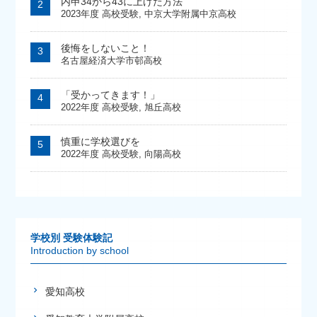
内申34から43に上げた方法
2023年度 高校受験
,
中京大学附属中京高校
後悔をしないこと！
名古屋経済大学市邨高校
「受かってきます！」
2022年度 高校受験
,
旭丘高校
慎重に学校選びを
2022年度 高校受験
,
向陽高校
学校別 受験体験記
Introduction by school
愛知高校