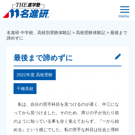
menu
名進研 中学校、高校別受験体験記
>
高校受験体験記
>
最後まで
諦めずに
最後まで諦めずに
2022年度 高校受験
千種高校
私は、自分の苦手科目を見つけるのが遅く、中三にな
ってから見つけました。そのため、周りの子が当たり前
のように知っている事も全く覚えておらず、『一から始
める』という感じでした。私の苦手な科目は社会と理科