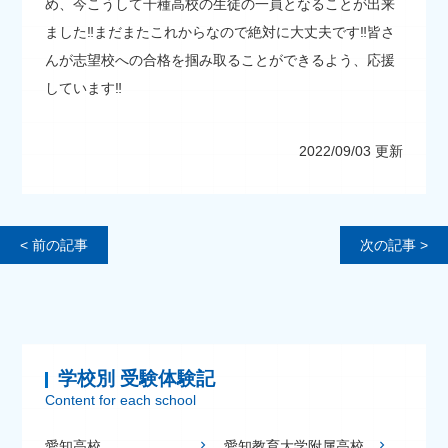
め、今こうして千種高校の生徒の一員となることが出来
ました‼まだまたこれからなので絶対に大丈夫です‼皆さ
んが志望校への合格を掴み取ることができるよう、応援
しています‼
2022/09/03 更新
< 前の記事
次の記事 >
学校別 受験体験記
Content for each school
愛知高校
愛知教育大学附属高校