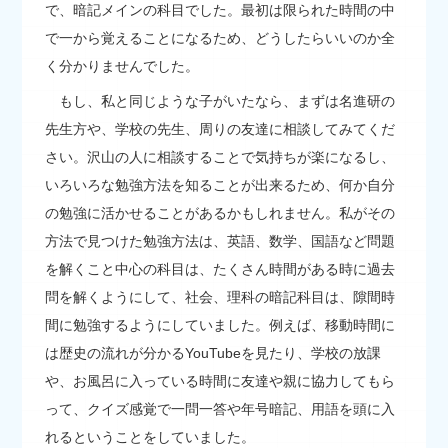
で、暗記メインの科目でした。最初は限られた時間の中
で一から覚えることになるため、どうしたらいいのか全
く分かりませんでした。
もし、私と同じような子がいたなら、まずは名進研の
先生方や、学校の先生、周りの友達に相談してみてくだ
さい。沢山の人に相談することで気持ちが楽になるし、
いろいろな勉強方法を知ることが出来るため、何か自分
の勉強に活かせることがあるかもしれません。私がその
方法で見つけた勉強方法は、英語、数学、国語など問題
を解くこと中心の科目は、たくさん時間がある時に過去
問を解くようにして、社会、理科の暗記科目は、隙間時
間に勉強するようにしていました。例えば、移動時間に
は歴史の流れが分かるYouTubeを見たり、学校の放課
や、お風呂に入っている時間に友達や親に協力してもら
って、クイズ感覚で一問一答や年号暗記、用語を頭に入
れるということをしていました。