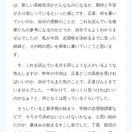
は、新しい高校生活がどんなものになるか、期待と不安
が入り混じっているといった感じです。正直、何を書い
ていいのか、自分の受験のことが、これを読んでいる後
輩たちの参考になるのかどうか、自分でもよくわかりま
せんでしたが、私が今回、志望校を決めるまでに至った
経緯と、その時の思いを簡単に書いていこうと思いま
す。
今、これを読んでいる方も同じような人がいるような
気もしますが、昨年の今頃は、正直どこの高校を受けれ
ばいいのか、自分でもまだ先のことで、正直ぴんときて
いませんでした。一年かけて、ゆっくり見つければいい
のかなぁ？と、何となくは思っているぐらいでした。
そうしていると新学期が始まり、学校の志望校調査な
どで、そろそろ決めないといけないかなぁ、と思い始め
たのが、夏休みが始まるすこし前でした。丁度、部活の