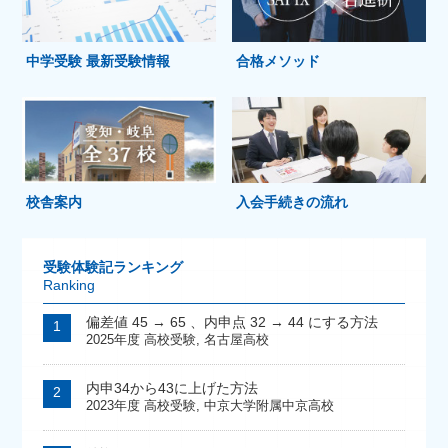
中学受験 最新受験情報
合格メソッド
校舎案内
入会手続きの流れ
受験体験記ランキング
Ranking
偏差値 45 → 65 、内申点 32 → 44 にする方法
2025年度 高校受験
,
名古屋高校
内申34から43に上げた方法
2023年度 高校受験
,
中京大学附属中京高校