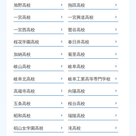
旭野高校
熱田高校
一宮高校
一宮興道高校
一宮西高校
鶯谷高校
桜花学園高校
春日井高校
加納高校
菊里高校
岐山高校
岐阜高校
岐阜北高校
岐阜工業高等専門学校
高蔵寺高校
向陽高校
五条高校
桜台高校
昭和高校
瑞陵高校
椙山女学園高校
滝高校