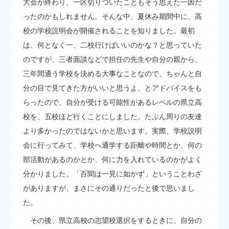
大会が終わり、一区切りついたこともそう思えた一因だ
ったのかもしれません。そんな中、夏休み期間中に、高
校の学校説明会が開催されることを知りました。最初
は、何となく一、二校行けばいいのかな？と思っていた
のですが、三者面談などで担任の先生や自分の親から、
三年間通う学校を決める大事なことなので、ちゃんと自
分の目で見てきた方がいいと思うよ、とアドバイスをも
らったので、自分が受ける可能性があるレベルの県立高
校を、五校ほど行くことにしました。たぶん周りの友達
より多かったのではないかと思います。実際、学校説明
会に行ってみて、学校へ通学する距離や時間とか、何の
部活動があるのかとか、何に力を入れているのかがよく
分かりました。「百聞は一見に如かず」ということわざ
がありますが、まさにその通りだったと後で思いまし
た。
その後、県立高校の志望校選択をするときに、自分の