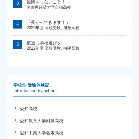
後悔をしないこと！
名古屋経済大学市邨高校
「受かってきます！」
2022年度 高校受験
,
旭丘高校
慎重に学校選びを
2022年度 高校受験
,
向陽高校
学校別 受験体験記
Introduction by school
愛知高校
愛知教育大学附属高校
愛知工業大学名電高校