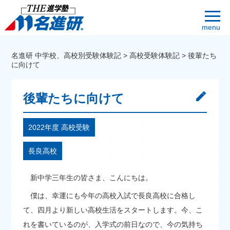
menu
名進研 中学校、高校別受験体験記
>
高校受験体験記
>
後輩たち
に向けて
後輩たちに向けて
2022年度 高校受験
長良高校
新中学三年生の皆さま、こんにちは。
僕は、幸運にも今年の高校入試で長良高校に合格し
て、四月より新しい高校生活をスタートします。今、こ
れを書いているのが、入学式の前日なので、今の気持ち