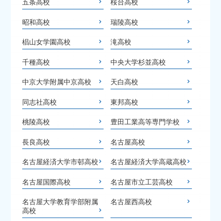
五条高校
桜台高校
昭和高校
瑞陵高校
椙山女学園高校
滝高校
千種高校
中央大学杉並高校
中京大学附属中京高校
天白高校
同志社高校
東邦高校
桃陵高校
豊田工業高等専門学校
長良高校
名古屋高校
名古屋経済大学市邨高校
名古屋経済大学高蔵高校
名古屋国際高校
名古屋市立工芸高校
名古屋大学教育学部附属
名古屋西高校
高校