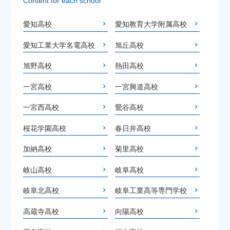
Content for each school
愛知高校
愛知教育大学附属高校
愛知工業大学名電高校
旭丘高校
旭野高校
熱田高校
一宮高校
一宮興道高校
一宮西高校
鶯谷高校
桜花学園高校
春日井高校
加納高校
菊里高校
岐山高校
岐阜高校
岐阜北高校
岐阜工業高等専門学校
高蔵寺高校
向陽高校