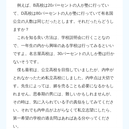
例えば、B高校は20パーセントの人が塾に行ってい
て、D高校は80パーセントの人が塾に行っていて有名国
公立の人数は同じだったとします。それだったらどうし
ますか？
これを知る良い方法は、学校説明会に行くことなの
で、一年生の内から興味のある学校は行ってみるといい
ですよ。名古屋高校は、30パーセントの人しか塾は行か
ないそうです。
僕も最初は、公立高校を目指していましたが、内申が
とれなかったため私立高校にしました。内申点は大切で
す。先生によっては、媚を売ることも必要になるかもし
れません。思春期の男には、難しいかもしれませんが、
その時は、気に入られている子の真似をしてみてくださ
い。それでも内申点が上がらなくて私立志望にしたら、
第一希望の学校の過去問はあればある分やってくださ
い。