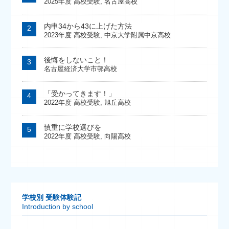
2025年度 高校受験
,
名古屋高校
内申34から43に上げた方法
2023年度 高校受験
,
中京大学附属中京高校
後悔をしないこと！
名古屋経済大学市邨高校
「受かってきます！」
2022年度 高校受験
,
旭丘高校
慎重に学校選びを
2022年度 高校受験
,
向陽高校
学校別 受験体験記
Introduction by school