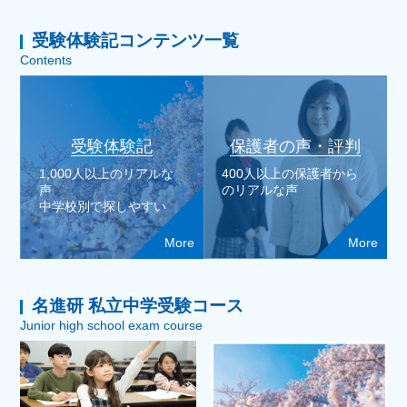
受験体験記コンテンツ一覧
Contents
受験体験記
保護者の声・評判
1,000人以上のリアルな
400人以上の保護者から
声
のリアルな声
中学校別で探しやすい
More
More
名進研 私立中学受験コース
Junior high school exam course